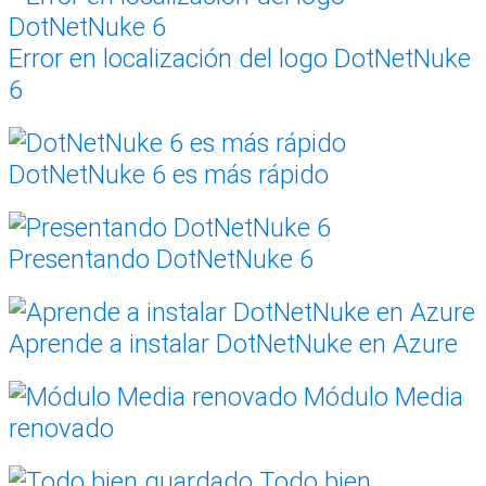
Error en localización del logo DotNetNuke
6
DotNetNuke 6 es más rápido
Presentando DotNetNuke 6
Aprende a instalar DotNetNuke en Azure
Módulo Media
renovado
Todo bien