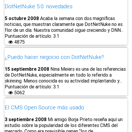
DotNetNuke 5.0: novedades
5 octubre 2008
Acaba la semana con dos magníficas
noticias, que muestran claramente que DotNetNuke no es
flor de un día. Nuestra comunidad sigue creciendo y DNN...
Puntuación de artículo: 3.1
4875
¿Puedo hacer negocio con DotNetNuke?
15 septiembre 2008
Nina Meiers es una de las referencias
de DotNetNuke, especialmente en todo lo referido a
skinning. Menos conocida es su actividad implantando y...
Puntuación de artículo: 3.1
5062
El CMS Open Source más usado
3 septiembre 2008
Mi amigo Borja Prieto reseña aquí un
estudio sobre la popularidad de los diferentes CMS del
mercado. Como era previsible ganan "los de...