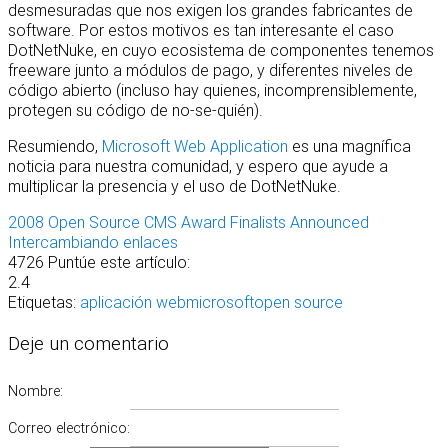
desmesuradas que nos exigen los grandes fabricantes de
software. Por estos motivos es tan interesante el caso
DotNetNuke, en cuyo ecosistema de componentes tenemos
freeware junto a módulos de pago, y diferentes niveles de
código abierto (incluso hay quienes, incomprensiblemente,
protegen su código de no-se-quién).
Resumiendo,
Microsoft Web Application
es una magnífica
noticia para nuestra comunidad, y espero que ayude a
multiplicar la presencia y el uso de DotNetNuke.
2008 Open Source CMS Award Finalists Announced
Intercambiando enlaces
4726
Puntúe este artículo:
2.4
Etiquetas:
aplicación web
microsoft
open source
Deje un comentario
Nombre:
Correo electrónico: