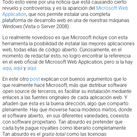
Todo esto viene por una noticia que está causando cierto
revuelo y controversia, y es la aparición del
Microsoft Web
Application
, que nos permite instalar una completa
plataforma de desarrollo web en una de nuestras máquinas
Windows (Vista o Server 2008).
Lo realmente novedoso es que Microsoft incluye con esta
herramienta la posibilidad de instalar las mejores aplicaciones
web, todas ellas de código abierto. Curiosamente, en el
momento de redactar esto, no logro encontrar la referencia
en el web oficial de Microsoft Web Application, pero si la hay
aquí
,
aquí
y
aquí
.
En este otro
post
explican con buenos argumentos que lo
que realmente hace Microsoft, más que distribuir software
open source de terceros, es facilitar su instalación mediante
enlaces a las fuentes originales de cada aplicación web. Y
añaden que ésta es la buena dirección, algo que comparto
plenamente. Hay que moverse hacia modelos mixtos, donde
el software abierto, en sus diferentes variedades, coexista
con software propietario. Tan absurdo es pretender que
cada byte pague royalties como liberarlo completamente.
Tan absurdo es el
gratis-total
como las licencias