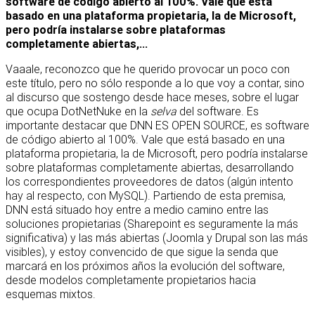
software de código abierto al 100%. Vale que está
basado en una plataforma propietaria, la de Microsoft,
pero podría instalarse sobre plataformas
completamente abiertas,...
Vaaale, reconozco que he querido provocar un poco con
este título, pero no sólo responde a lo que voy a contar, sino
al discurso que sostengo desde hace meses, sobre el lugar
que ocupa DotNetNuke en la
selva
del software. Es
importante destacar que DNN ES OPEN SOURCE, es software
de código abierto al 100%. Vale que está basado en una
plataforma propietaria, la de Microsoft, pero podría instalarse
sobre plataformas completamente abiertas, desarrollando
los correspondientes proveedores de datos (algún intento
hay al respecto, con MySQL). Partiendo de esta premisa,
DNN está situado hoy entre a medio camino entre las
soluciones propietarias (Sharepoint es seguramente la más
significativa) y las más abiertas (Joomla y Drupal son las más
visibles), y estoy convencido de que sigue la senda que
marcará en los próximos años la evolución del software,
desde modelos completamente propietarios hacia
esquemas mixtos.