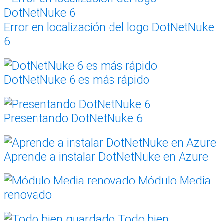
Error en localización del logo DotNetNuke
6
DotNetNuke 6 es más rápido
Presentando DotNetNuke 6
Aprende a instalar DotNetNuke en Azure
Módulo Media
renovado
Todo bien