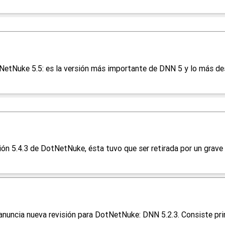
tNuke 5.5: es la versión más importante de DNN 5 y lo más desta
n 5.4.3 de DotNetNuke, ésta tuvo que ser retirada por un grave er
uncia nueva revisión para DotNetNuke: DNN 5.2.3. Consiste prin