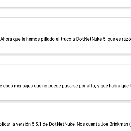
! Ahora que le hemos pillado el truco a DotNetNuke 5, que es raz
esos mensajes que no puede pasarse por alto, y que habrá que te
licar la versión 5.5.1 de DotNetNuke. Nos cuenta Joe Brinkman (y