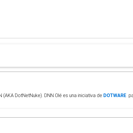
N (AKA DotNetNuke). DNN Olé es una iniciativa de
DOTWARE
par