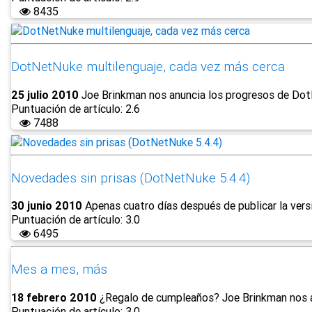
8435
DotNetNuke multilenguaje, cada vez más cerca
25 julio 2010
Joe Brinkman nos anuncia los progresos de DotNe
Puntuación de artículo: 2.6
7488
Novedades sin prisas (DotNetNuke 5.4.4)
30 junio 2010
Apenas cuatro días después de publicar la versió
Puntuación de artículo: 3.0
6495
Mes a mes, más
18 febrero 2010
¿Regalo de cumpleaños? Joe Brinkman nos an
Puntuación de artículo: 3.0