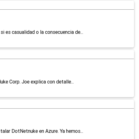
i es casualidad o la consecuencia de...
e Corp. Joe explica con detalle...
talar DotNetnuke en Azure. Ya hemos...