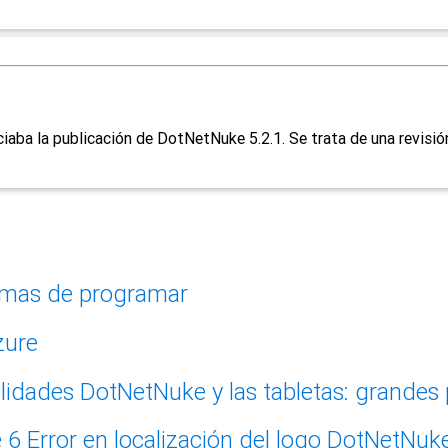
a la publicación de DotNetNuke 5.2.1. Se trata de una revisión 
mas de programar
zure
DotNetNuke y las tabletas: grandes 
Error en localización del logo DotNetNuk