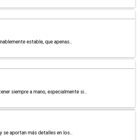
onablemente estable, que apenas...
ner siempre a mano, especialmente si...
 se aportan más detalles en los...