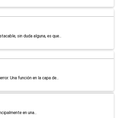
cable, sin duda alguna, es que...
ror. Una función en la capa de...
cipalmente en una...