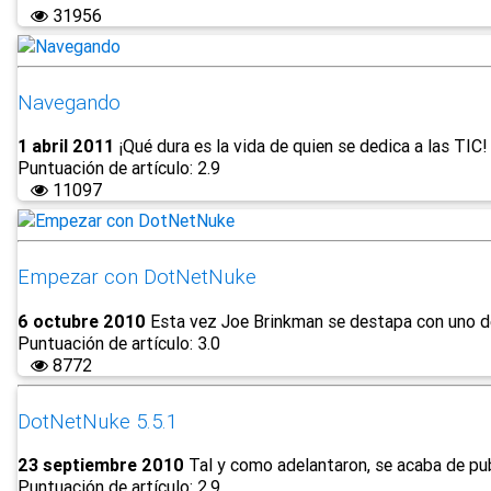
31956
Navegando
1 abril 2011
¡Qué dura es la vida de quien se dedica a las TIC
Puntuación de artículo: 2.9
11097
Empezar con DotNetNuke
6 octubre 2010
Esta vez Joe Brinkman se destapa con uno de 
Puntuación de artículo: 3.0
8772
DotNetNuke 5.5.1
23 septiembre 2010
Tal y como adelantaron, se acaba de pub
Puntuación de artículo: 2.9