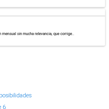
mensual sin mucha relevancia, que corrige...
posibilidades
e 6