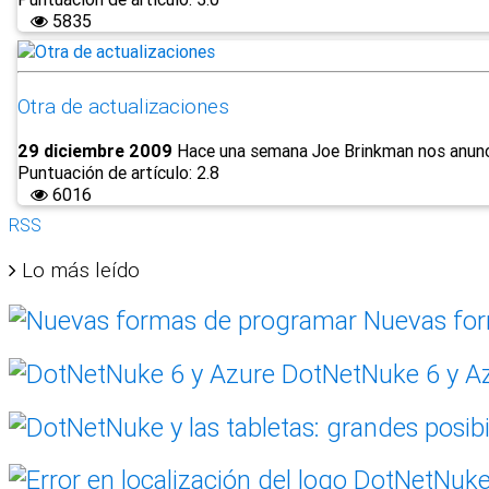
5835
Otra de actualizaciones
29 diciembre 2009
Hace una semana Joe Brinkman nos anunciab
Puntuación de artículo: 2.8
6016
RSS
Lo más leído
Nuevas for
DotNetNuke 6 y A