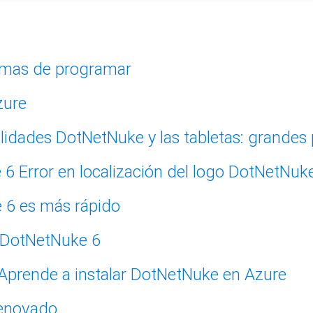
mas de programar
zure
DotNetNuke y las tabletas: grandes 
Error en localización del logo DotNetNuk
6 es más rápido
 DotNetNuke 6
Aprende a instalar DotNetNuke en Azure
enovado