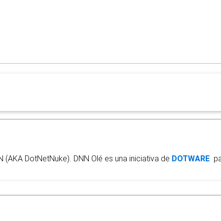
N (AKA DotNetNuke). DNN Olé es una iniciativa de
DOTWARE
par