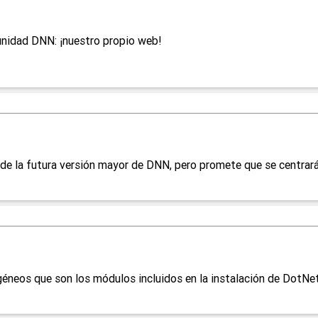
unidad DNN: ¡nuestro propio web!
de la futura versión mayor de DNN, pero promete que se centrará e
eos que son los módulos incluidos en la instalación de DotNetNu