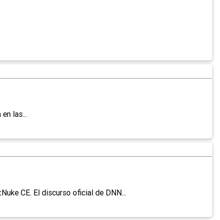
n las...
ke CE. El discurso oficial de DNN...