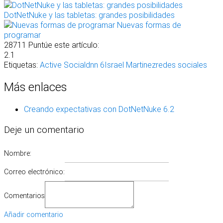
DotNetNuke y las tabletas: grandes posibilidades
Nuevas formas de
programar
28711
Puntúe este artículo:
2.1
Etiquetas:
Active Social
dnn 6
Israel Martinez
redes sociales
Más enlaces
Creando expectativas con DotNetNuke 6.2
Deje un comentario
Nombre:
Correo electrónico:
Comentarios
Añadir comentario