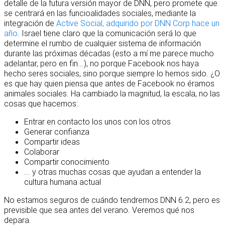
detalle de la futura versión mayor de DNN, pero promete que
se centrará en las funcioalidades sociales, mediante la
integración de
Active Social, adquirido por DNN Corp hace un
año
. Israel tiene claro que la comunicación será lo que
determine el rumbo de cualquier sistema de información
durante las próximas décadas (esto a mí me parece mucho
adelantar, pero en fin...), no porque Facebook nos haya
hecho seres sociales, sino porque siempre lo hemos sido. ¿O
es que hay quien piensa que antes de Facebook no éramos
animales sociales. Ha cambiado la magnitud, la escala, no las
cosas que hacemos:
Entrar en contacto los unos con los otros
Generar confianza
Compartir ideas
Colaborar
Compartir conocimiento
... y otras muchas cosas que ayudan a entender la
cultura humana actual
No estamos seguros de cuándo tendremos DNN 6.2, pero es
previsible que sea antes del verano. Veremos qué nos
depara.