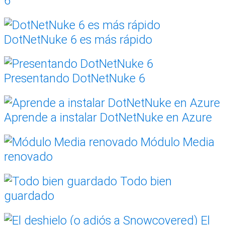
6
DotNetNuke 6 es más rápido
Presentando DotNetNuke 6
Aprende a instalar DotNetNuke en Azure
Módulo Media
renovado
Todo bien
guardado
El