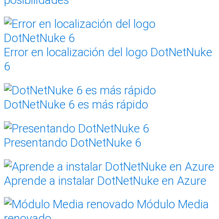
Error en localización del logo DotNetNuke
6
DotNetNuke 6 es más rápido
Presentando DotNetNuke 6
Aprende a instalar DotNetNuke en Azure
Módulo Media
renovado