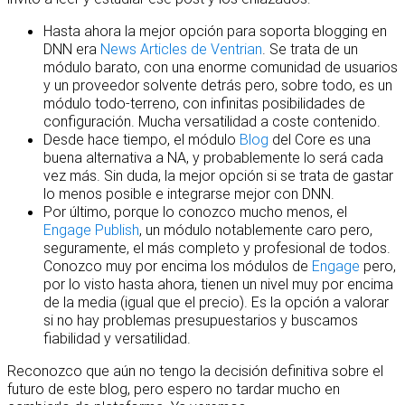
Hasta ahora la mejor opción para soporta blogging en
DNN era
News Articles de Ventrian
. Se trata de un
módulo barato, con una enorme comunidad de usuarios
y un proveedor solvente detrás pero, sobre todo, es un
módulo todo-terreno, con infinitas posibilidades de
configuración. Mucha versatilidad a coste contenido.
Desde hace tiempo, el módulo
Blog
del Core es una
buena alternativa a NA, y probablemente lo será cada
vez más. Sin duda, la mejor opción si se trata de gastar
lo menos posible e integrarse mejor con DNN.
Por último, porque lo conozco mucho menos, el
Engage Publish
, un módulo notablemente caro pero,
seguramente, el más completo y profesional de todos.
Conozco muy por encima los módulos de
Engage
pero,
por lo visto hasta ahora, tienen un nivel muy por encima
de la media (igual que el precio). Es la opción a valorar
si no hay problemas presupuestarios y buscamos
fiabilidad y versatilidad.
Reconozco que aún no tengo la decisión definitiva sobre el
futuro de este blog, pero espero no tardar mucho en