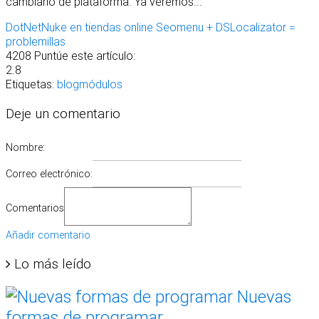
cambiarlo de plataforma. Ya veremos...
DotNetNuke en tiendas online
Seomenu + DSLocalizator =
problemillas
4208
Puntúe este artículo:
2.8
Etiquetas:
blog
módulos
Deje un comentario
Nombre:
Correo electrónico:
Comentarios
Añadir comentario
Lo más leído
Nuevas
formas de programar