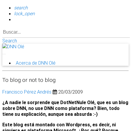
search
lock_open
Search
Acerca de DNN Olé
To blog or not to blog
Francisco Pérez Andrés
20/03/2009
¿A nadie le sorprende que DotNetNule Olé, que es un blog
sobre DNN, no use DNN como plataforma? Bien, todo
tiene su explicación, aunque sea absurda :-)
Este blog está montado con Wordpress, es decir, ni
siquiera es plataforma Microsoft. ¿Por qué? Porque