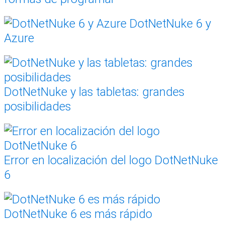
DotNetNuke 6 y
Azure
DotNetNuke y las tabletas: grandes
posibilidades
Error en localización del logo DotNetNuke
6
DotNetNuke 6 es más rápido