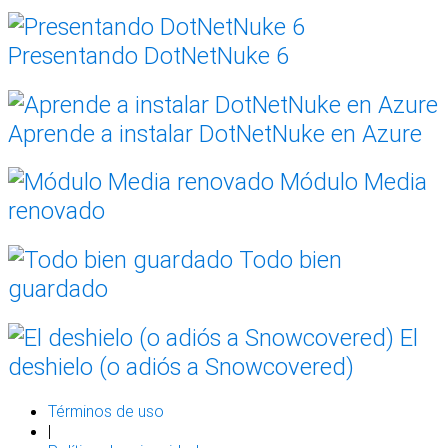
Presentando DotNetNuke 6
Aprende a instalar DotNetNuke en Azure
Módulo Media
renovado
Todo bien
guardado
El
deshielo (o adiós a Snowcovered)
Términos de uso
|