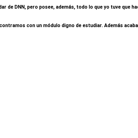
dar de DNN, pero posee, además, todo lo que yo tuve que ha
ncontramos con un módulo digno de estudiar. Además acaban