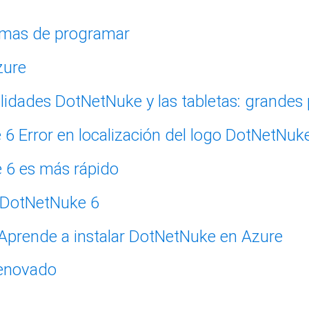
mas de programar
zure
DotNetNuke y las tabletas: grandes 
Error en localización del logo DotNetNuk
6 es más rápido
 DotNetNuke 6
Aprende a instalar DotNetNuke en Azure
enovado