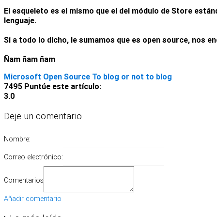
El esqueleto es el mismo que el del módulo de Store están
lenguaje.
Si a todo lo dicho, le sumamos que es open source, nos e
Ñam ñam ñam
Microsoft Open Source
To blog or not to blog
7495
Puntúe este artículo:
3.0
Deje un comentario
Nombre:
Correo electrónico:
Comentarios
Añadir comentario