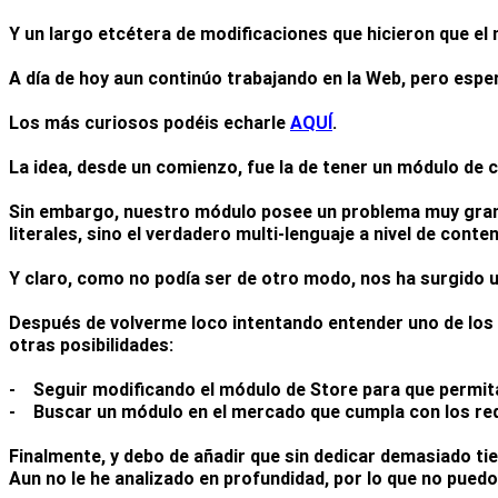
Y un largo etcétera de modificaciones que hicieron que e
A día de hoy aun continúo trabajando en la Web, pero espe
Los más curiosos podéis echarle
AQUÍ
.
La idea, desde un comienzo, fue la de tener un módulo de c
Sin embargo, nuestro módulo posee un problema muy grande
literales, sino el verdadero multi-lenguaje a nivel de conte
Y claro, como no podía ser de otro modo, nos ha surgido u
Después de volverme loco intentando entender uno de los 
otras posibilidades:
- Seguir modificando el módulo de Store para que permita
- Buscar un módulo en el mercado que cumpla con los re
Finalmente, y debo de añadir que sin dedicar demasiado ti
Aun no le he analizado en profundidad, por lo que no puedo