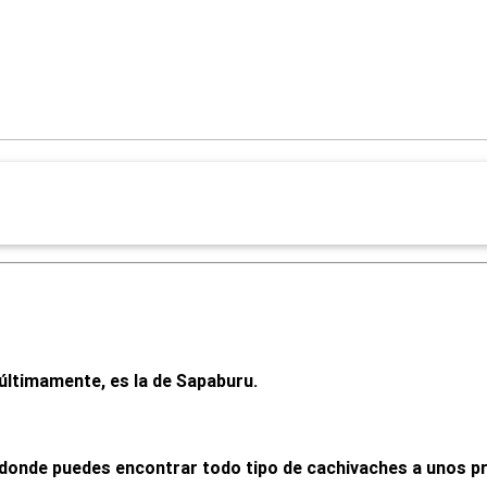
últimamente, es la de Sapaburu.
onde puedes encontrar todo tipo de cachivaches a unos prec