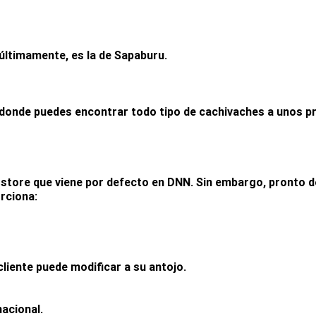
últimamente, es la de Sapaburu.
onde puedes encontrar todo tipo de cachivaches a unos prec
store que viene por defecto en DNN. Sin embargo, pronto d
rciona:
liente puede modificar a su antojo.
nacional.