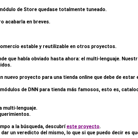
l módulo de Store quedase totalmente tuneado.
ro acabarla en breves.
omercio estable y reutilizable en otros proyectos.
 que había obviado hasta ahora: el multi-lenguaje. Nuestro
nidos.
n nuevo proyecto para una tienda online que debe de estar 
módulos de DNN para tienda más famosos, esto es, catalook
 multi-lenguaje.
querimientos.
empo a la búsqueda, descubrí
este proyecto
.
 dar un veredicto del mismo, lo que si que puedo decir es qu