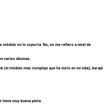
 módulo no lo soporta. No, no me refiero a nivel de
en varios idiomas.
 (el módulo mas complejo que he visto en mi vida), barajé
e tiene muy buena pinta.