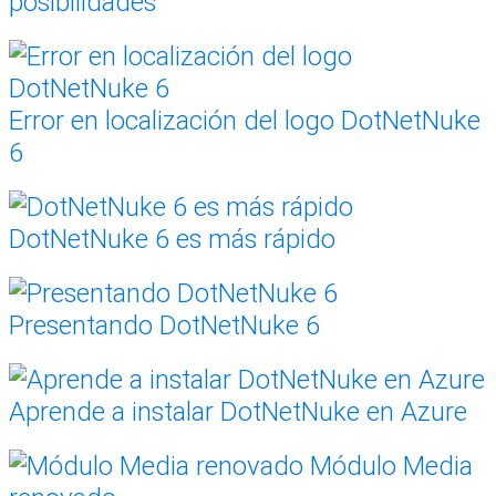
posibilidades
Error en localización del logo DotNetNuke
6
DotNetNuke 6 es más rápido
Presentando DotNetNuke 6
Aprende a instalar DotNetNuke en Azure
Módulo Media