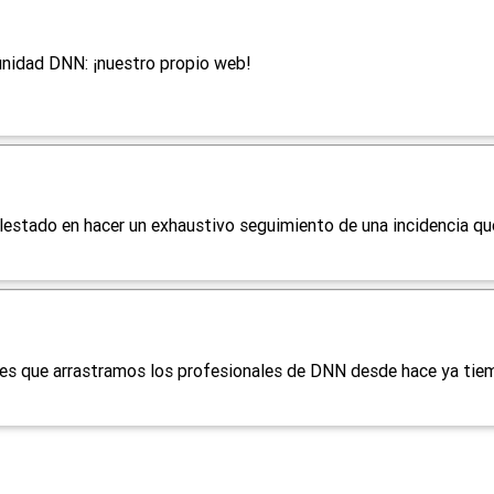
unidad DNN: ¡nuestro propio web!
estado en hacer un exhaustivo seguimiento de una incidencia que
les que arrastramos los profesionales de DNN desde hace ya tiem