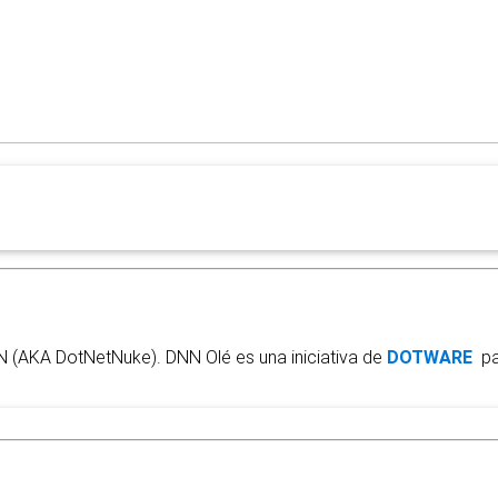
N (AKA DotNetNuke). DNN Olé es una iniciativa de
DOTWARE
par