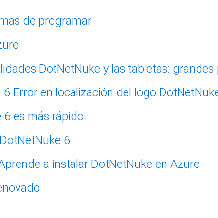
mas de programar
zure
DotNetNuke y las tabletas: grandes 
Error en localización del logo DotNetNuk
6 es más rápido
 DotNetNuke 6
Aprende a instalar DotNetNuke en Azure
enovado