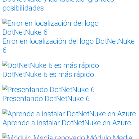
posibilidades
Error en localización del logo DotNetNuke
6
DotNetNuke 6 es más rápido
Presentando DotNetNuke 6
Aprende a instalar DotNetNuke en Azure
Módulo Media