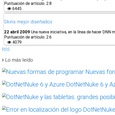
Puntuación de artículo: 2.8
6445
Skins mejor diseñados
22 abril 2009
Una nueva iniciativa, en la línea de hacer DNN
Puntuación de artículo: 2.6
4079
RSS
Lo más leído
Nuevas for
DotNetNuke 6 y A