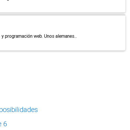
o y programación web. Unos alemanes...
posibilidades
e 6