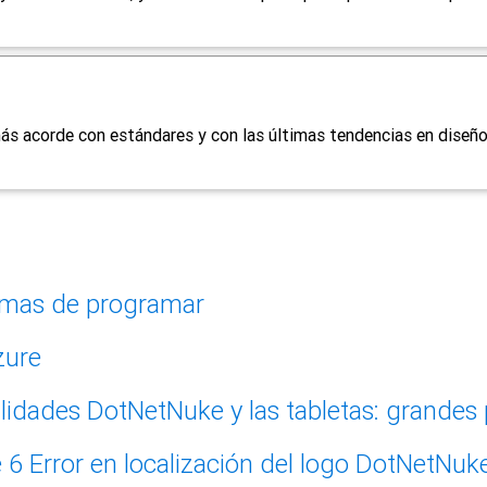
 más acorde con estándares y con las últimas tendencias en diseñ
mas de programar
zure
DotNetNuke y las tabletas: grandes 
Error en localización del logo DotNetNuk