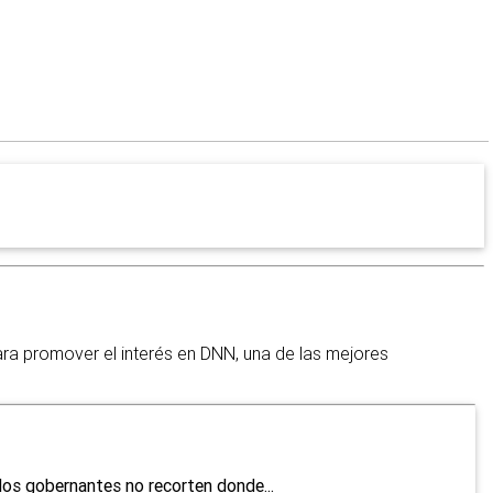
a promover el interés en DNN, una de las mejores
dos gobernantes no recorten donde...