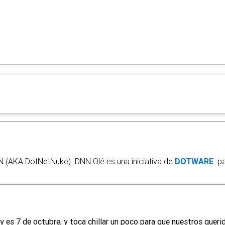
N (AKA DotNetNuke). DNN Olé es una iniciativa de
DOTWARE
par
y es 7 de octubre, y toca chillar un poco para que nuestros queri