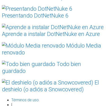
Presentando DotNetNuke 6
Aprende a instalar DotNetNuke en Azure
Módulo Media
renovado
Todo bien
guardado
El
deshielo (o adiós a Snowcovered)
Términos de uso
|