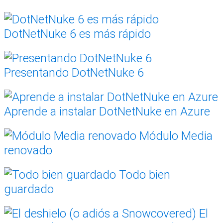
DotNetNuke 6 es más rápido
Presentando DotNetNuke 6
Aprende a instalar DotNetNuke en Azure
Módulo Media
renovado
Todo bien
guardado
El