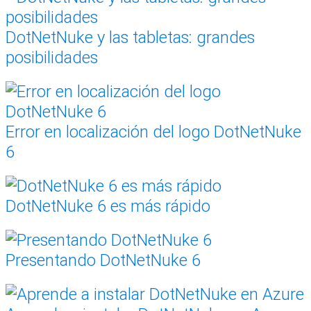
DotNetNuke y las tabletas: grandes
posibilidades
Error en localización del logo DotNetNuke
6
DotNetNuke 6 es más rápido
Presentando DotNetNuke 6