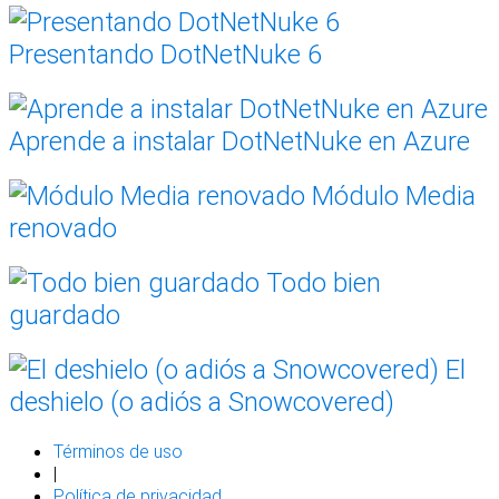
Presentando DotNetNuke 6
Aprende a instalar DotNetNuke en Azure
Módulo Media
renovado
Todo bien
guardado
El
deshielo (o adiós a Snowcovered)
Términos de uso
|
Política de privacidad