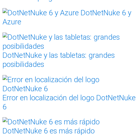
DotNetNuke 6 y
Azure
DotNetNuke y las tabletas: grandes
posibilidades
Error en localización del logo DotNetNuke
6
DotNetNuke 6 es más rápido