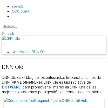
search
lock_open
Search
Acerca de DNN Olé
DNN Olé
DNN Olé es el blog de los entusiastas hispanohablantes de
DNN (AKA DotNetNuke). DNN Olé es una iniciativa de
DOTWARE
para promover el interés en DNN, una de las
mejores plataformas para gestión de contenidos en Internet.