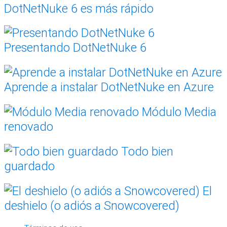
DotNetNuke 6 es más rápido
Presentando DotNetNuke 6
Aprende a instalar DotNetNuke en Azure
Módulo Media
renovado
Todo bien
guardado
El
deshielo (o adiós a Snowcovered)