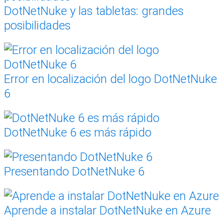
DotNetNuke y las tabletas: grandes
posibilidades
Error en localización del logo DotNetNuke
6
DotNetNuke 6 es más rápido
Presentando DotNetNuke 6
Aprende a instalar DotNetNuke en Azure