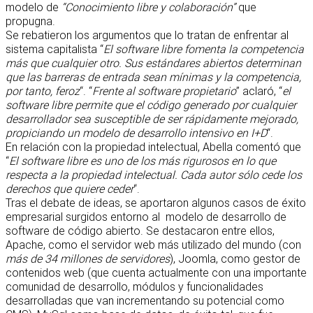
modelo de
“Conocimiento libre y colaboración”
que
propugna.
Se rebatieron los argumentos que lo tratan de enfrentar al
sistema capitalista “
El software libre fomenta la competencia
más que cualquier otro. Sus estándares abiertos determinan
que las barreras de entrada sean mínimas y la competencia,
por tanto, feroz
“. “
Frente al software propietario
” aclaró, “
el
software libre permite que el código generado por cualquier
desarrollador sea susceptible de ser rápidamente mejorado,
propiciando un modelo de desarrollo intensivo en I+D
“.
En relación con la propiedad intelectual, Abella comentó que
“
El software libre es uno de los más rigurosos en lo que
respecta a la propiedad intelectual. Cada autor sólo cede los
derechos que quiere ceder
“.
Tras el debate de ideas, se aportaron algunos casos de éxito
empresarial surgidos entorno al modelo de desarrollo de
software de código abierto. Se destacaron entre ellos,
Apache, como el servidor web más utilizado del mundo (con
más de 34 millones de servidores
), Joomla, como gestor de
contenidos web (que cuenta actualmente con una importante
comunidad de desarrollo, módulos y funcionalidades
desarrolladas que van incrementando su potencial como