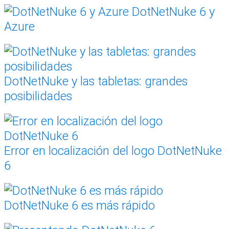
DotNetNuke 6 y
Azure
DotNetNuke y las tabletas: grandes
posibilidades
Error en localización del logo DotNetNuke
6
DotNetNuke 6 es más rápido