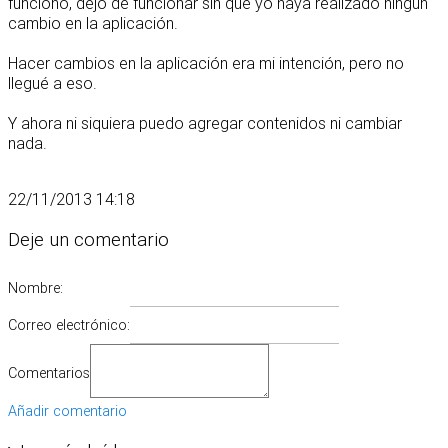
funcionó, dejó de funcionar sin que yo haya realizado ningún
cambio en la aplicación.
Hacer cambios en la aplicación era mi intención, pero no
llegué a eso.
Y ahora ni siquiera puedo agregar contenidos ni cambiar
nada.
22/11/2013 14:18
Deje un comentario
Nombre:
Correo electrónico:
Comentarios
Añadir comentario