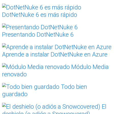
DotNetNuke 6 es más rápido
Presentando DotNetNuke 6
Aprende a instalar DotNetNuke en Azure
Módulo Media
renovado
Todo bien
guardado
El
deshielo (o adiós a Snowcovered)