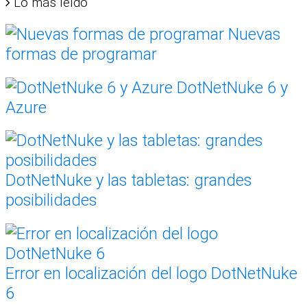
Lo más leído
Nuevas
formas de programar
DotNetNuke 6 y
Azure
DotNetNuke y las tabletas: grandes
posibilidades
Error en localización del logo DotNetNuke
6