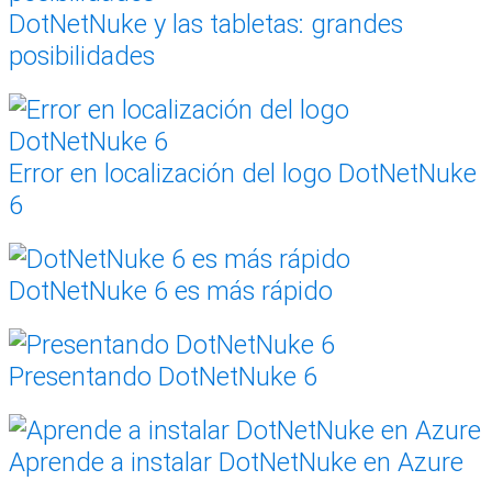
DotNetNuke y las tabletas: grandes
posibilidades
Error en localización del logo DotNetNuke
6
DotNetNuke 6 es más rápido
Presentando DotNetNuke 6
Aprende a instalar DotNetNuke en Azure