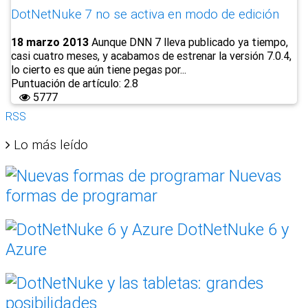
DotNetNuke 7 no se activa en modo de edición
18 marzo 2013
Aunque DNN 7 lleva publicado ya tiempo,
casi cuatro meses, y acabamos de estrenar la versión 7.0.4,
lo cierto es que aún tiene pegas por...
Puntuación de artículo: 2.8
5777
RSS
Lo más leído
Nuevas
formas de programar
DotNetNuke 6 y
Azure