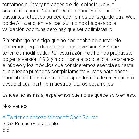
tomamos el library no accesible del dotnetnuke y lo
sustituimos por el “bueno”. De este modi y después de
bastantes retoques parece que hemos conseguido otra Web
doble A. Bueno, en realidad aun no nos ha pasado la
validación oportuna pero hay que ser optimistas :p.
Sin embargo hay algo que no nos acaba de gustar. No
queremos seguir dependiendo de la versión 4.8.4 que
tenemos modificada. Por esta razón, nos hemos propuesto
coger la versión 4.9.2 y modificarla a conciencia: tocaremos
el núcleo y los módulos que consideremos esenciales hasta
que queden purgados completamente y listos para pasar
accesibilidad. De este modo, dispondremos de un esqueleto
desde el cual partir, en nuestros futuros desarrollos.
La idea no es mala, esperemos que no se quede solo en eso.
Nos vemos
A Twitter de cabeza
Microsoft Open Source
3152
Puntúe este artículo:
3.3