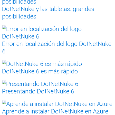
DotNetNuke y las tabletas: grandes
posibilidades
Error en localización del logo DotNetNuke
6
DotNetNuke 6 es más rápido
Presentando DotNetNuke 6
Aprende a instalar DotNetNuke en Azure